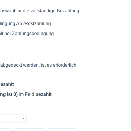
Auswahl für die vollständige Bezahlung:
dingung An-/Restzahlung
hlt bei Zahlungsbedingung
bgedeckt werden, ist es erforderlich
ezahlt
ng ist 0)
im Feld
bezahlt