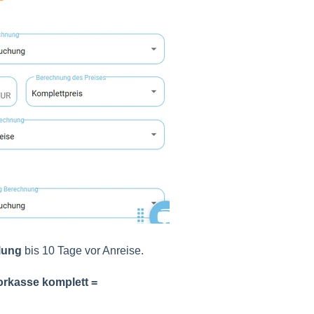
lung
bis 10 Tage vor Anreise.
orkasse komplett =