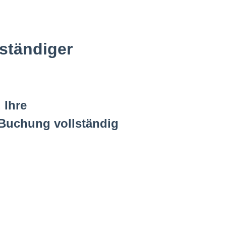
lständiger
 Ihre
 Buchung vollständig