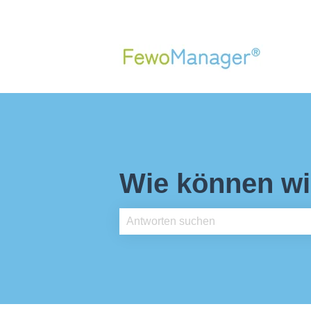
Wie können wi
Es gibt keine Vorschläge, da das Such