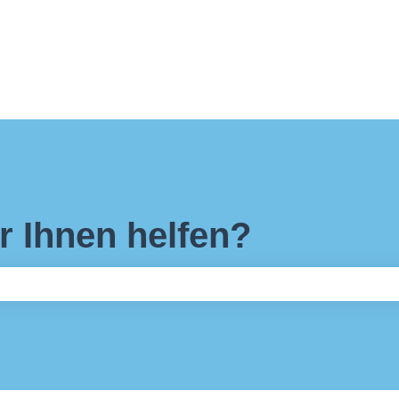
r Ihnen helfen?
feld leer ist.