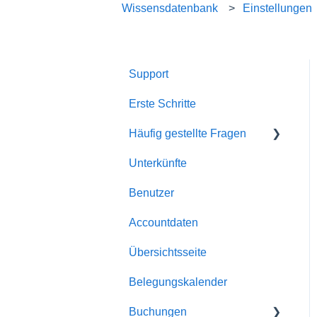
Wissensdatenbank
Einstellungen
Support
Erste Schritte
Häufig gestellte Fragen
Unterkünfte
Account
Benutzer
Allgemein
Accountdaten
Buchungen
Übersichtsseite
Automatismen
Belegungskalender
Dokumente
Buchungen
E-Mailversand