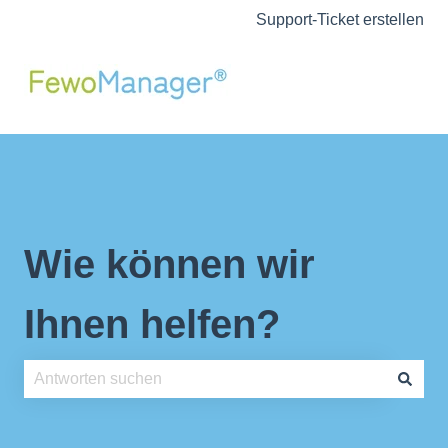
Support-Ticket erstellen
Wie können wir
Ihnen helfen?
Es gibt keine Vorschläge, da das Suchfeld leer ist.