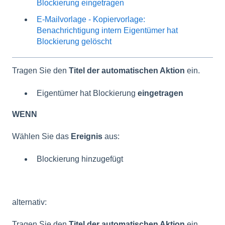
Blockierung eingetragen
E-Mailvorlage - Kopiervorlage:
Benachrichtigung intern Eigentümer hat
Blockierung gelöscht
Tragen Sie den
Titel der automatischen Aktion
ein.
Eigentümer hat Blockierung
eingetragen
WEN
N
Wählen Sie das
Ereignis
aus:
Blockierung hinzugefügt
alternativ:
Tragen Sie den
Titel der automatischen Aktion
ein.