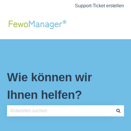
Support-Ticket erstellen
Wie können wir
Ihnen helfen?
Es gibt keine Vorschläge, da das Suchfeld leer ist.