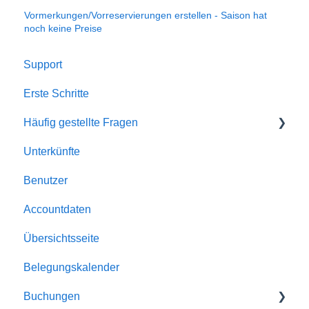
Vormerkungen/Vorreservierungen erstellen - Saison hat
noch keine Preise
Support
Erste Schritte
Häufig gestellte Fragen
Unterkünfte
Account
Benutzer
Allgemein
Accountdaten
Buchungen
Übersichtsseite
Automatismen
Belegungskalender
Dokumente
Buchungen
E-Mailversand