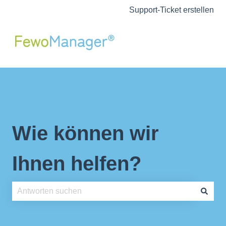
Support-Ticket erstellen
Wie können wir
Ihnen helfen?
Es gibt keine Vorschläge, da das Suchfeld leer ist.