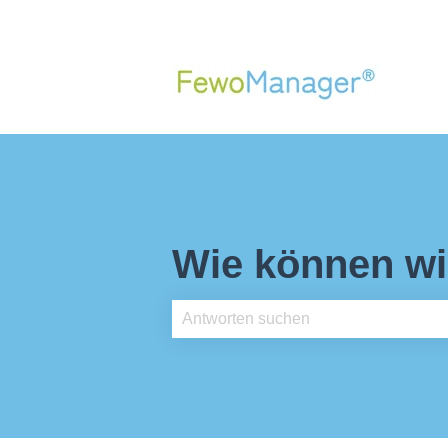
Wie können wi
Es gibt keine Vorschläge, da das Such