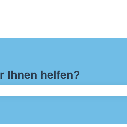
r Ihnen helfen?
feld leer ist.