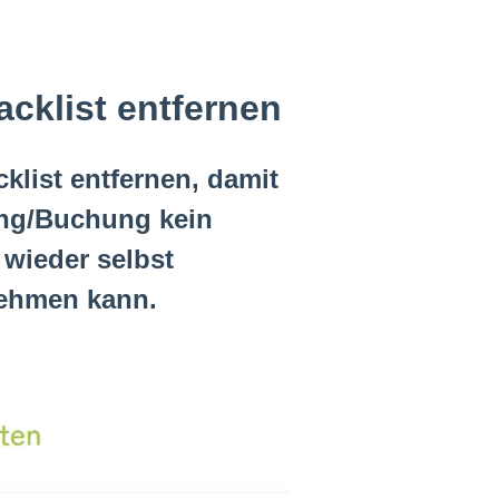
acklist entfernen
klist entfernen, damit
ung/Buchung kein
 wieder selbst
ehmen kann.