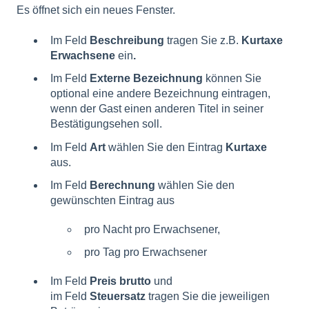
Es öffnet sich ein neues Fenster.
Im Feld
Beschreibung
tragen Sie z.B.
Kurtaxe
Erwachsene
ein
.
Im Feld
Externe Bezeichnung
können Sie
optional eine andere Bezeichnung eintragen,
wenn der Gast einen anderen Titel in seiner
Bestätigungsehen soll.
Im Feld
Art
wählen Sie den Eintrag
Kurtaxe
aus.
Im Feld
Berechnung
wählen Sie den
gewünschten Eintrag aus
pro Nacht pro Erwachsener,
pro Tag pro Erwachsener
Im Feld
Preis brutto
und
im Feld
Steuersatz
tragen Sie die jeweiligen