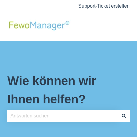
Support-Ticket erstellen
Wie können wir
Ihnen helfen?
Es gibt keine Vorschläge, da das Suchfeld leer ist.