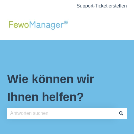
Support-Ticket erstellen
Wie können wir
Ihnen helfen?
Es gibt keine Vorschläge, da das Suchfeld leer ist.