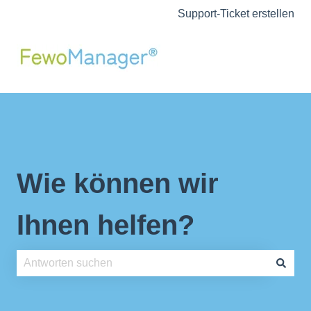
Support-Ticket erstellen
Wie können wir
Ihnen helfen?
Es gibt keine Vorschläge, da das Suchfeld leer ist.