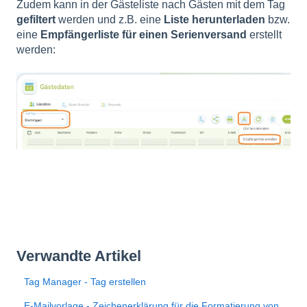
Zudem kann in der Gästeliste nach Gästen mit dem Tag
gefiltert
werden und z.B. eine
Liste herunterladen
bzw.
eine
Empfängerliste für einen Serienversand
erstellt
werden:
Verwandte Artikel
Tag Manager - Tag erstellen
E-Mailvorlage - Zeichenerklärung für die Formatierung von