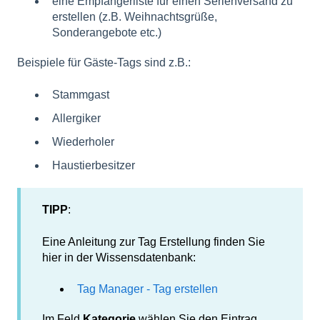
eine Empfängerliste für einen Serienversand zu
erstellen (z.B. Weihnachtsgrüße,
Sonderangebote etc.)
Beispiele für Gäste-Tags sind z.B.:
Stammgast
Allergiker
Wiederholer
Haustierbesitzer
TIPP
:
Eine Anleitung zur Tag Erstellung finden Sie
hier in der Wissensdatenbank:
Tag Manager - Tag erstellen
Im Feld
Kategorie
wählen Sie den Eintrag