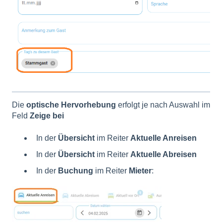
Die
optische Hervorhebung
erfolgt je nach Auswahl im
Feld
Zeige bei
In der
Übersicht
im Reiter
Aktuelle Anreisen
In der
Übersicht
im Reiter
Aktuelle Abreisen
In der
Buchung
im Reiter
Mieter
: