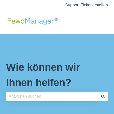
Support-Ticket erstellen
Wie können wir
Ihnen helfen?
Es gibt keine Vorschläge, da das Suchfeld leer ist.