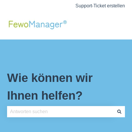
Support-Ticket erstellen
Wie können wir
Ihnen helfen?
Es gibt keine Vorschläge, da das Suchfeld leer ist.