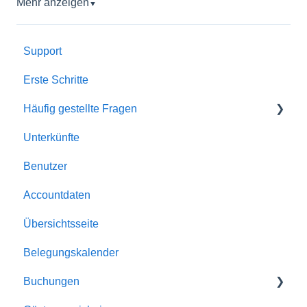
Mehr anzeigen
▼
Support
Erste Schritte
Häufig gestellte Fragen
Unterkünfte
Account
Benutzer
Allgemein
Accountdaten
Buchungen
Übersichtsseite
Automatismen
Belegungskalender
Dokumente
Buchungen
E-Mailversand